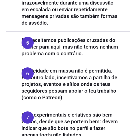
irrazoavelmente durante uma discussão
em escalada ou enviar repetidamente
mensagens privadas são também formas
de assédio.
Não aceitamos publicações cruzadas do
Twitter para aqui, mas não temos nenhum
problema com o contrário.
Publicidade em massa não é permitida.
Por outro lado, incentivamos a partilha de
projetos, eventos e sítios onde os teus
seguidores possam apoiar o teu trabalho
(como o Patreon).
Bots experimentais e criativos são bem-
vindos, desde que se portem bem: devem
indicar que são bots no perfil e fazer
apenas toots não listados.