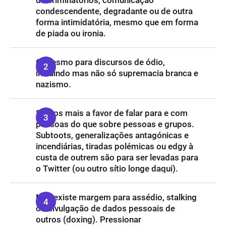
discriminatórios, comunicação
condescendente, degradante ou de outra
forma intimidatória, mesmo que em forma
de piada ou ironia.
O mesmo para discursos de ódio,
incluindo mas não só supremacia branca e
nazismo.
Somos mais a favor de falar para e com
pessoas do que sobre pessoas e grupos.
Subtoots, generalizações antagónicas e
incendiárias, tiradas polémicas ou edgy à
custa de outrem são para ser levadas para
o Twitter (ou outro sítio longe daqui).
Não existe margem para assédio, stalking
ou divulgação de dados pessoais de
outros (doxing). Pressionar