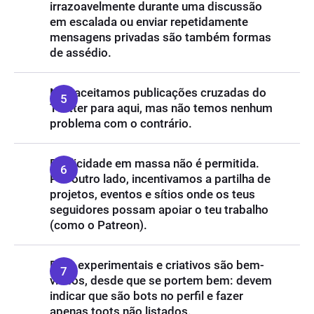
irrazoavelmente durante uma discussão
em escalada ou enviar repetidamente
mensagens privadas são também formas
de assédio.
Não aceitamos publicações cruzadas do
Twitter para aqui, mas não temos nenhum
problema com o contrário.
Publicidade em massa não é permitida.
Por outro lado, incentivamos a partilha de
projetos, eventos e sítios onde os teus
seguidores possam apoiar o teu trabalho
(como o Patreon).
Bots experimentais e criativos são bem-
vindos, desde que se portem bem: devem
indicar que são bots no perfil e fazer
apenas toots não listados.