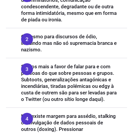
discriminatórios, comunicação
condescendente, degradante ou de outra
forma intimidatória, mesmo que em forma
de piada ou ironia.
O mesmo para discursos de ódio,
incluindo mas não só supremacia branca e
nazismo.
Somos mais a favor de falar para e com
pessoas do que sobre pessoas e grupos.
Subtoots, generalizações antagónicas e
incendiárias, tiradas polémicas ou edgy à
custa de outrem são para ser levadas para
o Twitter (ou outro sítio longe daqui).
Não existe margem para assédio, stalking
ou divulgação de dados pessoais de
outros (doxing). Pressionar