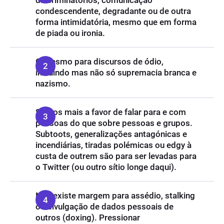
discriminatórios, comunicação
condescendente, degradante ou de outra
forma intimidatória, mesmo que em forma
de piada ou ironia.
O mesmo para discursos de ódio,
incluindo mas não só supremacia branca e
nazismo.
Somos mais a favor de falar para e com
pessoas do que sobre pessoas e grupos.
Subtoots, generalizações antagónicas e
incendiárias, tiradas polémicas ou edgy à
custa de outrem são para ser levadas para
o Twitter (ou outro sítio longe daqui).
Não existe margem para assédio, stalking
ou divulgação de dados pessoais de
outros (doxing). Pressionar