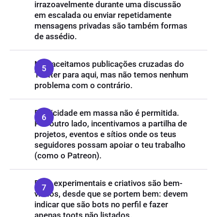
irrazoavelmente durante uma discussão
em escalada ou enviar repetidamente
mensagens privadas são também formas
de assédio.
Não aceitamos publicações cruzadas do
Twitter para aqui, mas não temos nenhum
problema com o contrário.
Publicidade em massa não é permitida.
Por outro lado, incentivamos a partilha de
projetos, eventos e sítios onde os teus
seguidores possam apoiar o teu trabalho
(como o Patreon).
Bots experimentais e criativos são bem-
vindos, desde que se portem bem: devem
indicar que são bots no perfil e fazer
apenas toots não listados.