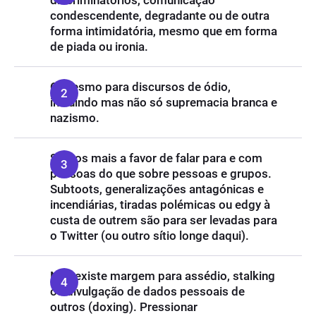
discriminatórios, comunicação
condescendente, degradante ou de outra
forma intimidatória, mesmo que em forma
de piada ou ironia.
O mesmo para discursos de ódio,
incluindo mas não só supremacia branca e
nazismo.
Somos mais a favor de falar para e com
pessoas do que sobre pessoas e grupos.
Subtoots, generalizações antagónicas e
incendiárias, tiradas polémicas ou edgy à
custa de outrem são para ser levadas para
o Twitter (ou outro sítio longe daqui).
Não existe margem para assédio, stalking
ou divulgação de dados pessoais de
outros (doxing). Pressionar