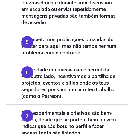
irrazoavelmente durante uma discussão
em escalada ou enviar repetidamente
mensagens privadas são também formas
de assédio.
Não aceitamos publicações cruzadas do
Twitter para aqui, mas não temos nenhum
problema com o contrário.
Publicidade em massa não é permitida.
Por outro lado, incentivamos a partilha de
projetos, eventos e sítios onde os teus
seguidores possam apoiar o teu trabalho
(como o Patreon).
Bots experimentais e criativos são bem-
vindos, desde que se portem bem: devem
indicar que são bots no perfil e fazer
apenas toots não listados.